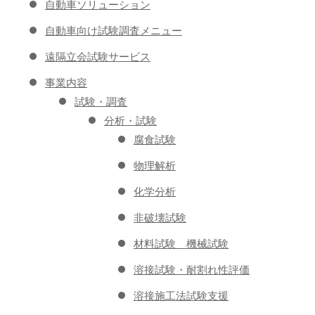
自動車ソリューション
自動車向け試験調査メニュー
遠隔立会試験サービス
事業内容
試験・調査
分析・試験
腐食試験
物理解析
化学分析
非破壊試験
材料試験 機械試験
溶接試験・耐割れ性評価
溶接施工法試験支援