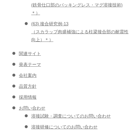
(鉄骨仕口部のバッキングレス・マグ溶接技術)
＊）
(63) 接合研究例-13
（スカラップ肉盛補強による柱梁接合部の耐震性
向上）＊）
関連サイト
発表テーマ
会社案内
品質方針
採用情報
お問い合わせ
溶接試験・調査についてのお問い合わせ
溶接研修についてのお問い合わせ