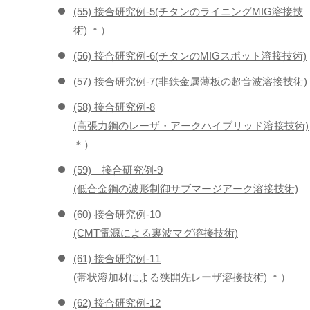
(55) 接合研究例-5(チタンのライニングMIG溶接技
術) ＊）
(56) 接合研究例-6(チタンのMIGスポット溶接技術)
(57) 接合研究例-7(非鉄金属薄板の超音波溶接技術)
(58) 接合研究例-8
(高張力鋼のレーザ・アークハイブリッド溶接技術)
＊）
(59) 接合研究例-9
(低合金鋼の波形制御サブマージアーク溶接技術)
(60) 接合研究例-10
(CMT電源による裏波マグ溶接技術)
(61) 接合研究例-11
(帯状溶加材による狭開先レーザ溶接技術) ＊）
(62) 接合研究例-12