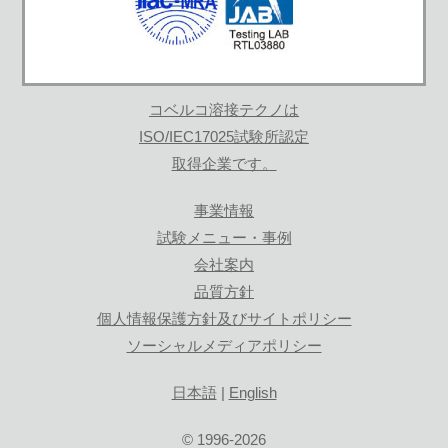
コベルコ溶接テクノは
ISO/IEC17025試験所認定
取得企業です。
事業情報
試験メニュー・事例
会社案内
品質方針
個人情報保護方針及びサイトポリシー
ソーシャルメディアポリシー
日本語
|
English
© 1996-2026