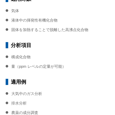
気体
液体中の揮発性有機化合物
固体を加熱することで脱離した高沸点化合物
分析項目
構成化合物
量（ppm レベルの定量が可能）
適用例
大気中のガス分析
排水分析
農薬の成分調査