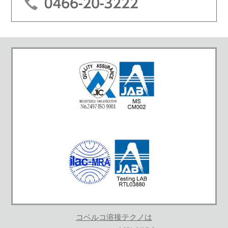
コベルコ溶接テクノは