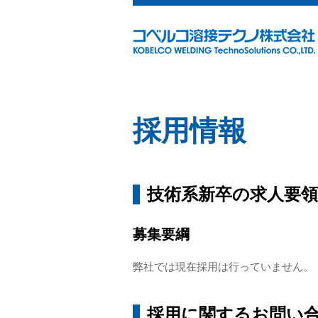
採用情報
技術系新卒の求人要
募集要綱
弊社では現在採用は行っていません。
採用に関するお問い