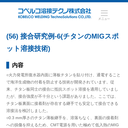
(56) 接合研究例-6(チタンのMIGスポ
ット溶接技術)
内容
○火力発電所復水器内面に薄板チタンを貼り付け、通電すること
で海洋生成物の付着を防止する技術が開発されています。従
来、チタン板同士の接合に抵抗スポット溶接を適用していまし
たが、接合強度が不十分という課題がありました。ここでは、
チタン板裏面に接着剤が存在する継手でも安定して接合できる
溶接法を検討しました。
○0.3 mm厚さのチタン薄板継手を、溶落ちなく、裏面の接着剤
への損傷を抑えるため、CMT電源を用いた極めて低入熱のMIG