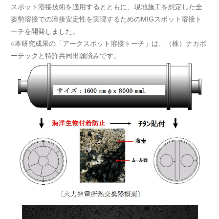
スポット溶接技術を適用するとともに、現地施工を想定した全
姿勢溶接での溶接安定性を実現するためのMIGスポット溶接ト
ーチを開発しました。
○本研究成果の「アークスポット溶接トーチ」は、（株）ナカボ
ーテックと特許共同出願済みです。