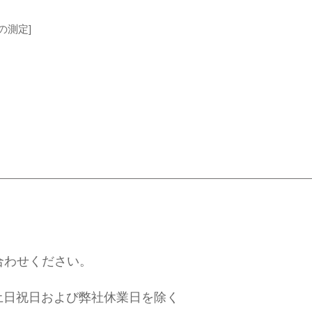
の測定]
合わせください。
※土日祝日および弊社休業日を除く