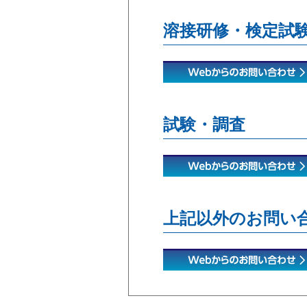
溶接研修・検定試
試験・調査
上記以外のお問い