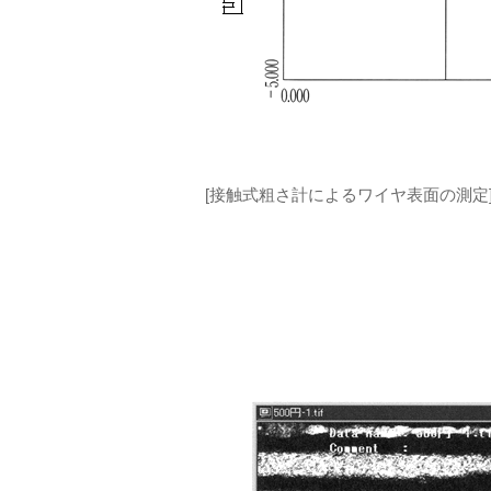
[接触式粗さ計によるワイヤ表面の測定