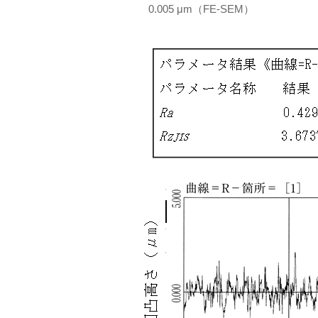
0.005 μm（FE-SEM）