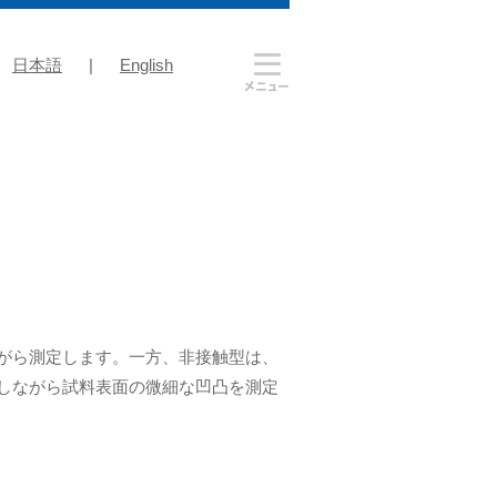
日本語
|
English
がら測定します。一方、非接触型は、
しながら試料表面の微細な凹凸を測定