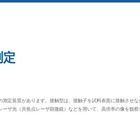
測定
の測定装置があります。接触型は、接触子を試料表面に接触させな
レーザ光（共焦点レーザ顕微鏡）などを用いて、高倍率の像を観察