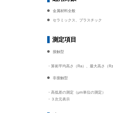
金属材料全般
セラミックス、プラスチック
測定項目
接触型
・算術平均高さ（Ra）、最大高さ（Rz
非接触型
・高低差の測定（μm単位の測定）
・３次元表示