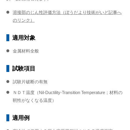
溶接部のじん性評価方法（ぼうだより技術がいど記事へ
のリンク）
適用対象
金属材料全般
試験項目
試験片破断の有無
ＮＤＴ温度（Nil-Ductility-Transition Temperature；材料の
靭性がなくなる温度）
適用例