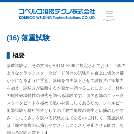
(16) 落重試験
概要
落重試験は、その方法がASTM E208に規定されており、下図の
ようなクラックスタータビード付きの試験片を台上に切欠き部
が下になるように置き、落錘を自由落下させて試験片に衝撃力
を加え、試験片が破断するか否かを調べることによって、材料
の脆性破壊特性の優劣を調べる試験です。切欠き部のクラック
スタータビードを極めて脆い材質にしてあるため、シャルピー
衝撃試験が材料特性としての「脆性亀裂の発生と伝播のしやす
さ・しにくさ」を調べる試験方法であるのに対して、落重試験
は「脆性亀裂の伝播しやすさ・しにくさと停止させる能力」を
調べる試験と言えます。