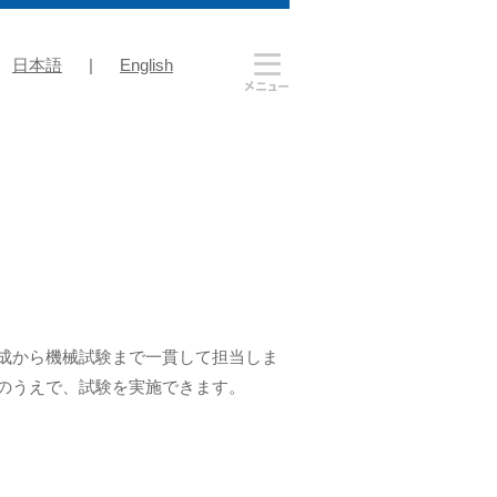
日本語
|
English
成から機械試験まで一貫して担当しま
のうえで、試験を実施できます。