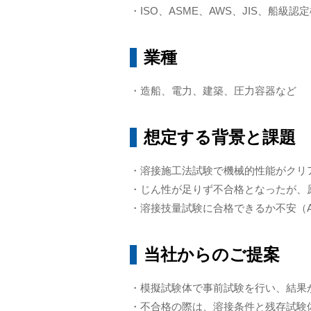
・ISO、ASME、AWS、JIS、船級認
業種
・造船、電力、建築、圧力容器など
想定する背景と課題
・溶接施工法試験で機械的性能がクリ
・じん性が足りず不合格となったが、
・溶接技量試験に合格できるか不安（A
当社からのご提案
・模擬試験体で事前試験を行い、結果
・不合格の際は、溶接条件と残存試験