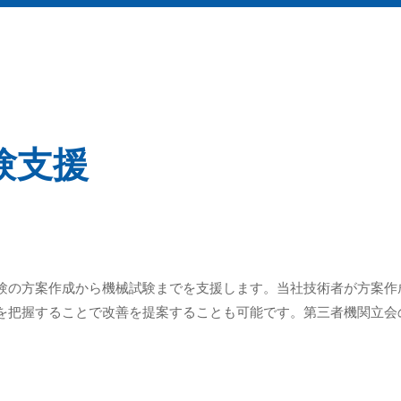
験支援
験の方案作成から機械試験までを支援します。当社技術者が方案作
を把握することで改善を提案することも可能です。第三者機関立会