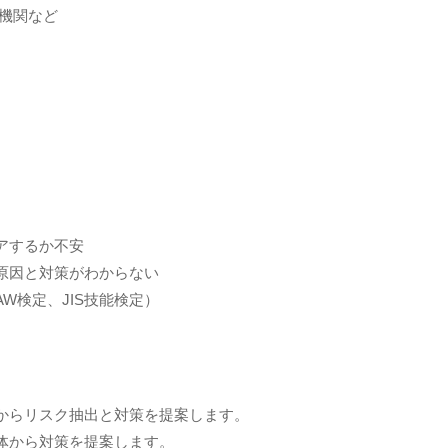
定機関など
アするか不安
原因と対策がわからない
W検定、JIS技能検定）
からリスク抽出と対策を提案します。
体から対策を提案します。