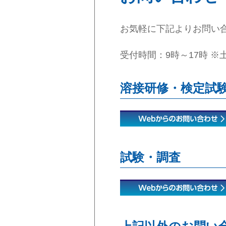
お気軽に下記よりお問い
受付時間：9時～17時 
溶接研修・検定試
試験・調査