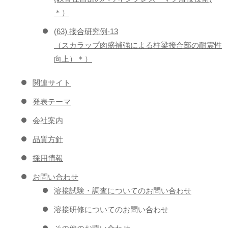
＊）
(63) 接合研究例-13
（スカラップ肉盛補強による柱梁接合部の耐震性
向上）＊）
関連サイト
発表テーマ
会社案内
品質方針
採用情報
お問い合わせ
溶接試験・調査についてのお問い合わせ
溶接研修についてのお問い合わせ