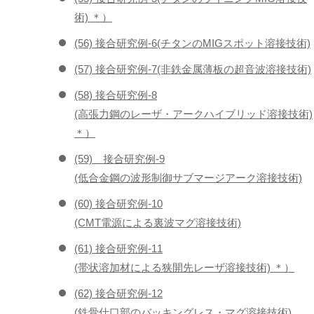
術) ＊）
(56) 接合研究例-6(チタンのMIGスポット溶接技術)
(57) 接合研究例-7(非鉄金属薄板の超音波溶接技術)
(58) 接合研究例-8
(高張力鋼のレーザ・アークハイブリッド溶接技術)
＊）
(59) 接合研究例-9
(低合金鋼の波形制御サブマージアーク溶接技術)
(60) 接合研究例-10
(CMT電源による裏波マグ溶接技術)
(61) 接合研究例-11
(帯状溶加材による狭開先レーザ溶接技術) ＊）
(62) 接合研究例-12
(鉄骨仕口部のバッキングレス・マグ溶接技術)