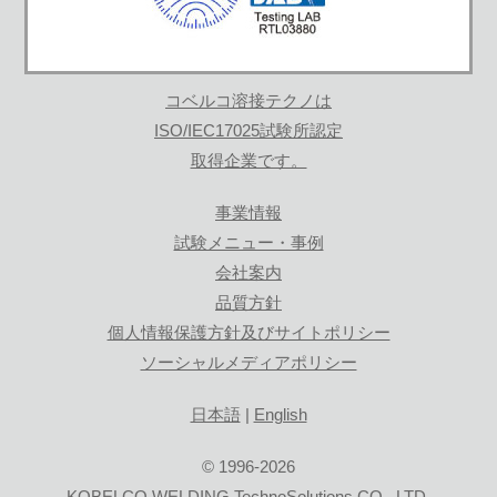
コベルコ溶接テクノは
ISO/IEC17025試験所認定
取得企業です。
事業情報
試験メニュー・事例
会社案内
品質方針
個人情報保護方針及びサイトポリシー
ソーシャルメディアポリシー
日本語
|
English
© 1996-2026
KOBELCO WELDING TechnoSolutions CO., LTD.