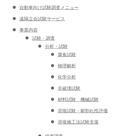
自動車向け試験調査メニュー
遠隔立会試験サービス
事業内容
試験・調査
分析・試験
腐食試験
物理解析
化学分析
非破壊試験
材料試験 機械試験
溶接試験・耐割れ性評価
溶接施工法試験支援