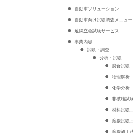
自動車ソリューション
自動車向け試験調査メニュー
遠隔立会試験サービス
事業内容
試験・調査
分析・試験
腐食試験
物理解析
化学分析
非破壊試
材料試験
溶接試験
溶接施工