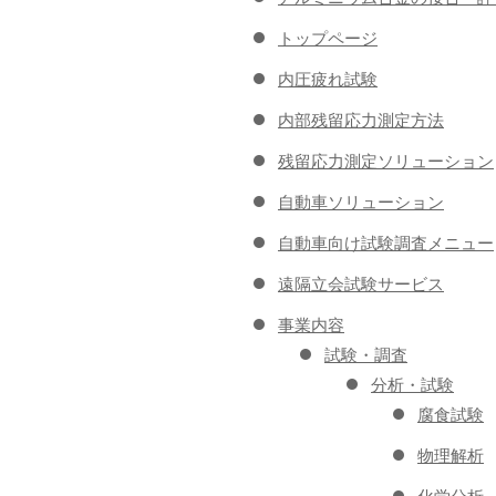
トップページ
内圧疲れ試験
内部残留応力測定方法
残留応力測定ソリューション
自動車ソリューション
自動車向け試験調査メニュー
遠隔立会試験サービス
事業内容
試験・調査
分析・試験
腐食試験
物理解析