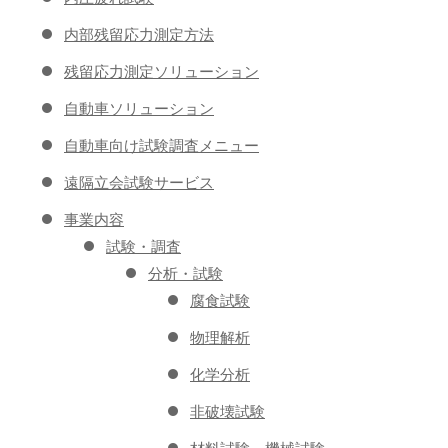
内部残留応力測定方法
残留応力測定ソリューション
自動車ソリューション
自動車向け試験調査メニュー
遠隔立会試験サービス
事業内容
試験・調査
分析・試験
腐食試験
物理解析
化学分析
非破壊試験