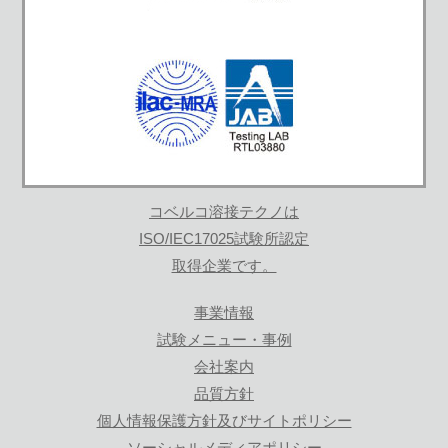
コベルコ溶接テクノは
ISO/IEC17025試験所認定
取得企業です。
事業情報
試験メニュー・事例
会社案内
品質方針
個人情報保護方針及びサイトポリシー
ソーシャルメディアポリシー