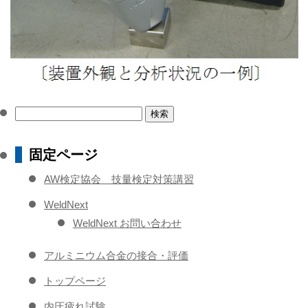
検
索:
固定ページ
AW検定協会 技量検定対策講習
WeldNext
WeldNext お問い合わせ
アルミニウム合金の接合・評価
トップページ
内圧疲れ試験