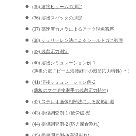
(35) 溶接ヒュームの測定
(36) 溶接スパッタの測定
(37) 高速度カメラによるアーク現象観察
(38) シュリーレン法によるシールドガス観察
(39) 残留応力測定
(40) 溶接シミュレーション例-1
(薄板の電子ビーム溶接継手の残留応力特性) ＊）
(41) 溶接シミュレーション例-2
(薄板のマグ溶接継手の残留応力特性)
(42) ステレオ画像相関法による変形計測
(43) 損傷調査例-1 (疲労破壊)
(44) 損傷調査例-2 (応力腐食割れ)
(45) 損傷調査例-3(高温割れ)