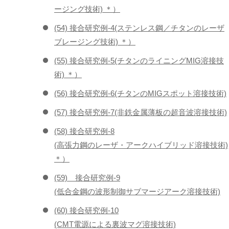
ージング技術) ＊）
(54) 接合研究例-4(ステンレス鋼／チタンのレーザ
ブレージング技術) ＊）
(55) 接合研究例-5(チタンのライニングMIG溶接技
術) ＊）
(56) 接合研究例-6(チタンのMIGスポット溶接技術)
(57) 接合研究例-7(非鉄金属薄板の超音波溶接技術)
(58) 接合研究例-8
(高張力鋼のレーザ・アークハイブリッド溶接技術)
＊）
(59) 接合研究例-9
(低合金鋼の波形制御サブマージアーク溶接技術)
(60) 接合研究例-10
(CMT電源による裏波マグ溶接技術)