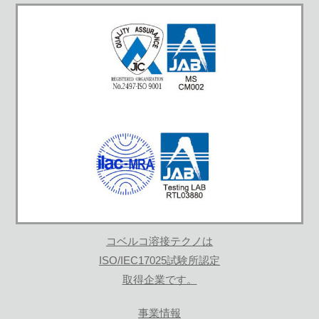
コベルコ溶接テクノは
ISO/IEC17025試験所認定
取得企業です。
事業情報