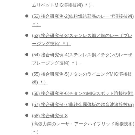
ムリベットMIG溶接技術) ＊）
(52) 接合研究例-2(鉄粉焼結部品のレーザ溶接技術)
＊）
(53) 接合研究例-3(ステンレス鋼／銅のレーザブレ
ージング技術) ＊）
(54) 接合研究例-4(ステンレス鋼／チタンのレーザ
ブレージング技術) ＊）
(55) 接合研究例-5(チタンのライニングMIG溶接技
術) ＊）
(56) 接合研究例-6(チタンのMIGスポット溶接技術)
(57) 接合研究例-7(非鉄金属薄板の超音波溶接技術)
(58) 接合研究例-8
(高張力鋼のレーザ・アークハイブリッド溶接技術)
＊）