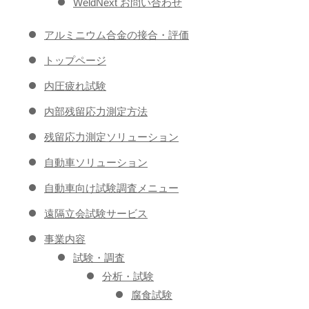
WeldNext お問い合わせ
アルミニウム合金の接合・評価
トップページ
内圧疲れ試験
内部残留応力測定方法
残留応力測定ソリューション
自動車ソリューション
自動車向け試験調査メニュー
遠隔立会試験サービス
事業内容
試験・調査
分析・試験
腐食試験