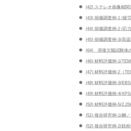
(42) ステレオ画像相
(43) 損傷調査例-1 (疲
(44) 損傷調査例-2 (
(45) 損傷調査例-3(高
(64) 溶接欠陥試験体
(46) 材料評価例-1(T
(47) 材料評価例-2（
(48) 材料評価例-3(E
(49) 材料評価例-4(XP
(50) 材料評価例-5(
(51) 接合研究例-1
(52) 接合研究例-2