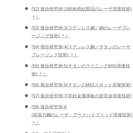
(52) 接合研究例-2(鉄粉焼結部品のレーザ溶接技術)
＊）
(53) 接合研究例-3(ステンレス鋼／銅のレーザブレ
ージング技術) ＊）
(54) 接合研究例-4(ステンレス鋼／チタンのレーザ
ブレージング技術) ＊）
(55) 接合研究例-5(チタンのライニングMIG溶接技
術) ＊）
(56) 接合研究例-6(チタンのMIGスポット溶接技術)
(57) 接合研究例-7(非鉄金属薄板の超音波溶接技術)
(58) 接合研究例-8
(高張力鋼のレーザ・アークハイブリッド溶接技術)
＊）