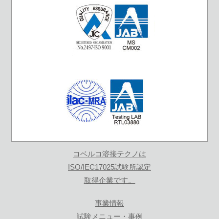
コベルコ溶接テクノは
ISO/IEC17025試験所認定
取得企業です。
事業情報
試験メニュー・事例