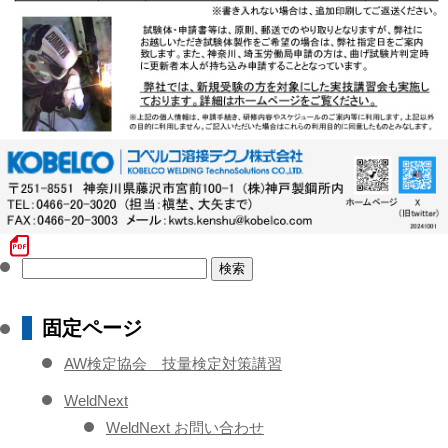
検
索:
固定ページ
AW検定協会 技量検定対策講習
WeldNext
WeldNext お問い合わせ