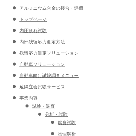
アルミニウム合金の接合・評価
トップページ
内圧疲れ試験
内部残留応力測定方法
残留応力測定ソリューション
自動車ソリューション
自動車向け試験調査メニュー
遠隔立会試験サービス
事業内容
試験・調査
分析・試験
腐食試験
物理解析