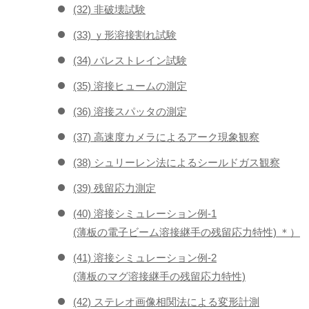
(32) 非破壊試験
(33) ｙ形溶接割れ試験
(34) バレストレイン試験
(35) 溶接ヒュームの測定
(36) 溶接スパッタの測定
(37) 高速度カメラによるアーク現象観察
(38) シュリーレン法によるシールドガス観察
(39) 残留応力測定
(40) 溶接シミュレーション例-1
(薄板の電子ビーム溶接継手の残留応力特性) ＊）
(41) 溶接シミュレーション例-2
(薄板のマグ溶接継手の残留応力特性)
(42) ステレオ画像相関法による変形計測