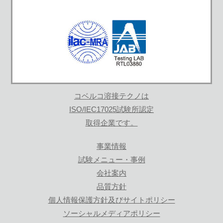
コベルコ溶接テクノは
ISO/IEC17025試験所認定
取得企業です。
事業情報
試験メニュー・事例
会社案内
品質方針
個人情報保護方針及びサイトポリシー
ソーシャルメディアポリシー