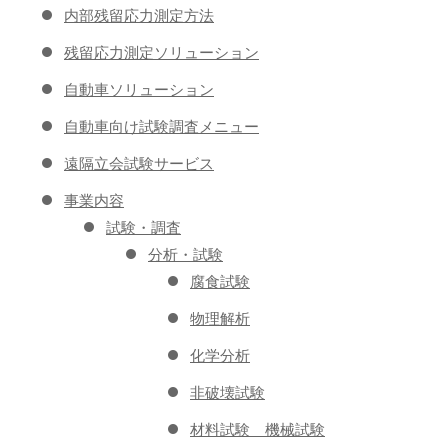
内部残留応力測定方法
残留応力測定ソリューション
自動車ソリューション
自動車向け試験調査メニュー
遠隔立会試験サービス
事業内容
試験・調査
分析・試験
腐食試験
物理解析
化学分析
非破壊試験
材料試験 機械試験