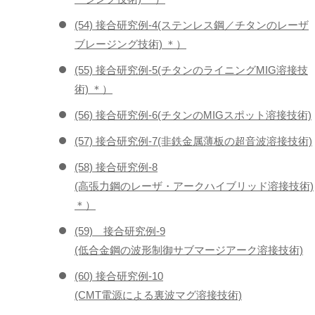
(54) 接合研究例-4(ステンレス鋼／チタンのレーザ
ブレージング技術) ＊）
(55) 接合研究例-5(チタンのライニングMIG溶接技
術) ＊）
(56) 接合研究例-6(チタンのMIGスポット溶接技術)
(57) 接合研究例-7(非鉄金属薄板の超音波溶接技術)
(58) 接合研究例-8
(高張力鋼のレーザ・アークハイブリッド溶接技術)
＊）
(59) 接合研究例-9
(低合金鋼の波形制御サブマージアーク溶接技術)
(60) 接合研究例-10
(CMT電源による裏波マグ溶接技術)