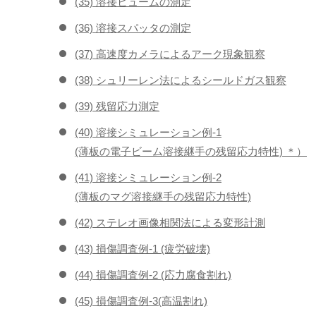
(35) 溶接ヒュームの測定
(36) 溶接スパッタの測定
(37) 高速度カメラによるアーク現象観察
(38) シュリーレン法によるシールドガス観察
(39) 残留応力測定
(40) 溶接シミュレーション例-1
(薄板の電子ビーム溶接継手の残留応力特性) ＊）
(41) 溶接シミュレーション例-2
(薄板のマグ溶接継手の残留応力特性)
(42) ステレオ画像相関法による変形計測
(43) 損傷調査例-1 (疲労破壊)
(44) 損傷調査例-2 (応力腐食割れ)
(45) 損傷調査例-3(高温割れ)