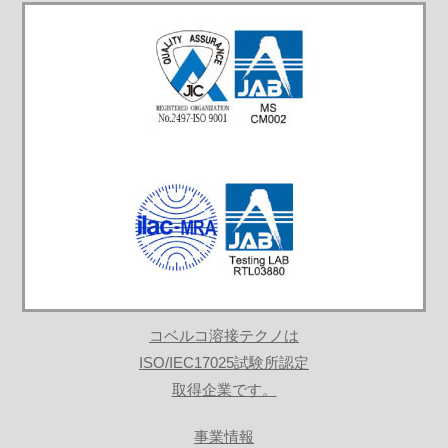
コベルコ溶接テクノは
ISO/IEC17025試験所認定
取得企業です。
事業情報