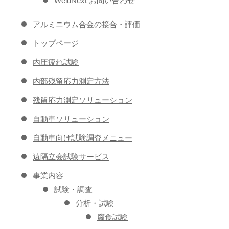
WeldNext お問い合わせ
アルミニウム合金の接合・評価
トップページ
内圧疲れ試験
内部残留応力測定方法
残留応力測定ソリューション
自動車ソリューション
自動車向け試験調査メニュー
遠隔立会試験サービス
事業内容
試験・調査
分析・試験
腐食試験