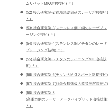
ムリベットMIG溶接技術) ＊）
(52) 接合研究例-2(鉄粉焼結部品のレーザ溶接技術)
＊）
(53) 接合研究例-3(ステンレス鋼／銅のレーザブレ
ージング技術) ＊）
(54) 接合研究例-4(ステンレス鋼／チタンのレーザ
ブレージング技術) ＊）
(55) 接合研究例-5(チタンのライニングMIG溶接技
術) ＊）
(56) 接合研究例-6(チタンのMIGスポット溶接技術)
(57) 接合研究例-7(非鉄金属薄板の超音波溶接技術)
(58) 接合研究例-8
(高張力鋼のレーザ・アークハイブリッド溶接技術)
＊）