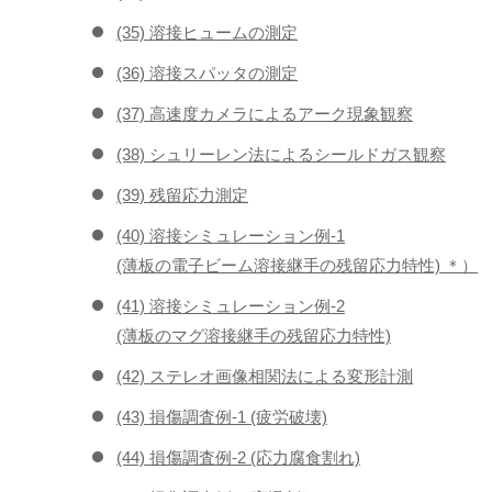
(35) 溶接ヒュームの測定
(36) 溶接スパッタの測定
(37) 高速度カメラによるアーク現象観察
(38) シュリーレン法によるシールドガス観察
(39) 残留応力測定
(40) 溶接シミュレーション例-1
(薄板の電子ビーム溶接継手の残留応力特性) ＊）
(41) 溶接シミュレーション例-2
(薄板のマグ溶接継手の残留応力特性)
(42) ステレオ画像相関法による変形計測
(43) 損傷調査例-1 (疲労破壊)
(44) 損傷調査例-2 (応力腐食割れ)