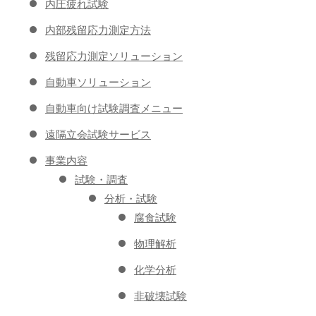
内圧疲れ試験
内部残留応力測定方法
残留応力測定ソリューション
自動車ソリューション
自動車向け試験調査メニュー
遠隔立会試験サービス
事業内容
試験・調査
分析・試験
腐食試験
物理解析
化学分析
非破壊試験