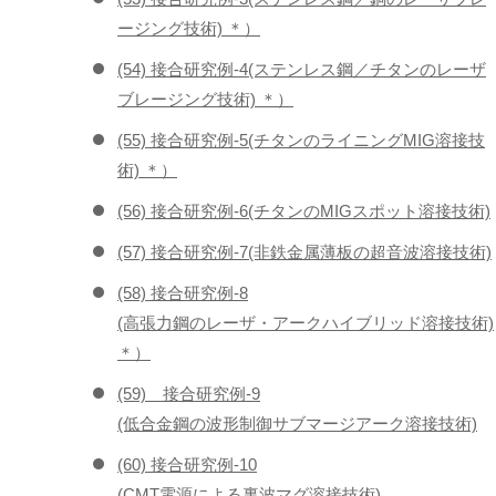
ージング技術) ＊）
(54) 接合研究例-4(ステンレス鋼／チタンのレーザ
ブレージング技術) ＊）
(55) 接合研究例-5(チタンのライニングMIG溶接技
術) ＊）
(56) 接合研究例-6(チタンのMIGスポット溶接技術)
(57) 接合研究例-7(非鉄金属薄板の超音波溶接技術)
(58) 接合研究例-8
(高張力鋼のレーザ・アークハイブリッド溶接技術)
＊）
(59) 接合研究例-9
(低合金鋼の波形制御サブマージアーク溶接技術)
(60) 接合研究例-10
(CMT電源による裏波マグ溶接技術)