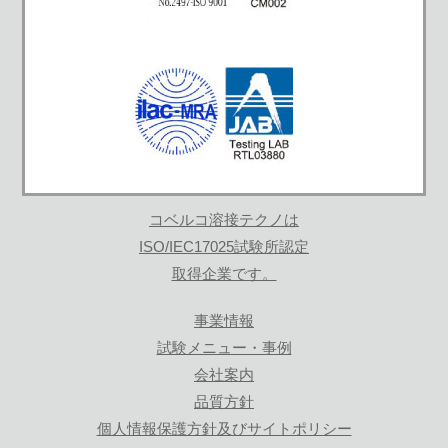
コベルコ溶接テクノは
ISO/IEC17025試験所認定
取得企業です。
事業情報
試験メニュー・事例
会社案内
品質方針
個人情報保護方針及びサイトポリシー