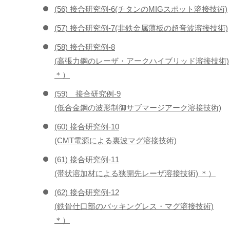
(56) 接合研究例-6(チタンのMIGスポット溶接技術)
(57) 接合研究例-7(非鉄金属薄板の超音波溶接技術)
(58) 接合研究例-8
(高張力鋼のレーザ・アークハイブリッド溶接技術)
＊）
(59) 接合研究例-9
(低合金鋼の波形制御サブマージアーク溶接技術)
(60) 接合研究例-10
(CMT電源による裏波マグ溶接技術)
(61) 接合研究例-11
(帯状溶加材による狭開先レーザ溶接技術) ＊）
(62) 接合研究例-12
(鉄骨仕口部のバッキングレス・マグ溶接技術)
＊）