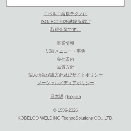
コベルコ溶接テクノは
ISO/IEC17025試験所認定
取得企業です。
事業情報
試験メニュー・事例
会社案内
品質方針
個人情報保護方針及びサイトポリシー
ソーシャルメディアポリシー
日本語
|
English
© 1996-2026
KOBELCO WELDING TechnoSolutions CO., LTD.