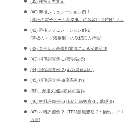
(39) 残留応力測定
(40) 溶接シミュレーション例-1
(薄板の電子ビーム溶接継手の残留応力特性) ＊）
(41) 溶接シミュレーション例-2
(薄板のマグ溶接継手の残留応力特性)
(42) ステレオ画像相関法による変形計測
(43) 損傷調査例-1 (疲労破壊)
(44) 損傷調査例-2 (応力腐食割れ)
(45) 損傷調査例-3(高温割れ)
(64) 溶接欠陥試験体の製作
(46) 材料評価例-1(TEM組織観察-1：薄膜法)
(47) 材料評価例-2（TEM組織観察-2：抽出レプリ
カ法)