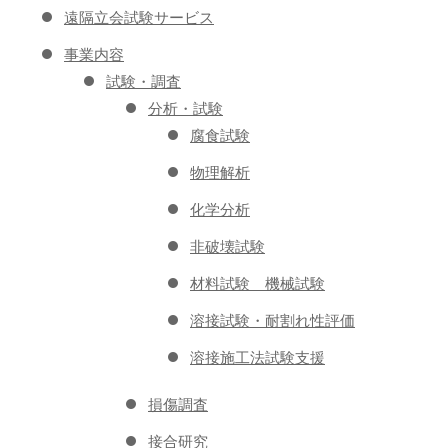
遠隔立会試験サービス
事業内容
試験・調査
分析・試験
腐食試験
物理解析
化学分析
非破壊試験
材料試験 機械試験
溶接試験・耐割れ性評価
溶接施工法試験支援
損傷調査
接合研究