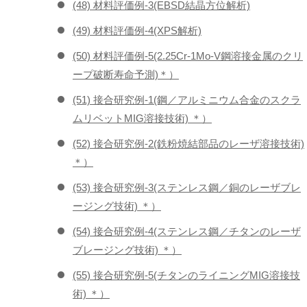
(48) 材料評価例-3(EBSD結晶方位解析)
(49) 材料評価例-4(XPS解析)
(50) 材料評価例-5(2.25Cr-1Mo-V鋼溶接金属のクリ
ープ破断寿命予測)＊）
(51) 接合研究例-1(鋼／アルミニウム合金のスクラ
ムリベットMIG溶接技術) ＊）
(52) 接合研究例-2(鉄粉焼結部品のレーザ溶接技術)
＊）
(53) 接合研究例-3(ステンレス鋼／銅のレーザブレ
ージング技術) ＊）
(54) 接合研究例-4(ステンレス鋼／チタンのレーザ
ブレージング技術) ＊）
(55) 接合研究例-5(チタンのライニングMIG溶接技
術) ＊）