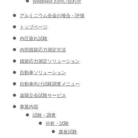
WeldNext お問い合わせ
アルミニウム合金の接合・評価
トップページ
内圧疲れ試験
内部残留応力測定方法
残留応力測定ソリューション
自動車ソリューション
自動車向け試験調査メニュー
遠隔立会試験サービス
事業内容
試験・調査
分析・試験
腐食試験