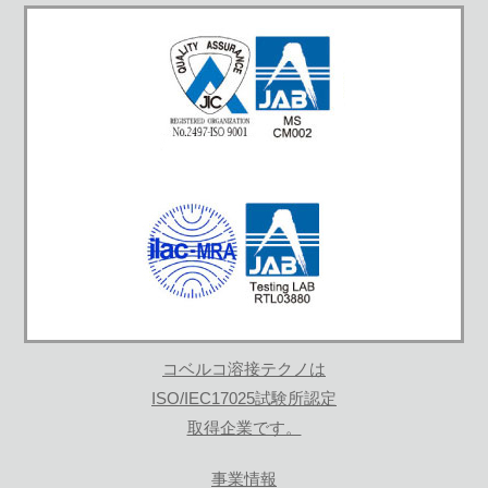
コベルコ溶接テクノは
ISO/IEC17025試験所認定
取得企業です。
事業情報