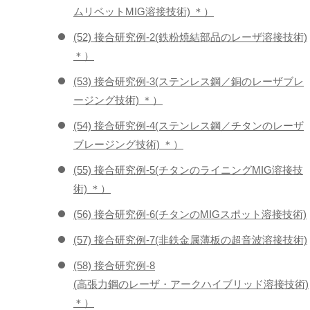
ムリベットMIG溶接技術) ＊）
(52) 接合研究例-2(鉄粉焼結部品のレーザ溶接技術)
＊）
(53) 接合研究例-3(ステンレス鋼／銅のレーザブレ
ージング技術) ＊）
(54) 接合研究例-4(ステンレス鋼／チタンのレーザ
ブレージング技術) ＊）
(55) 接合研究例-5(チタンのライニングMIG溶接技
術) ＊）
(56) 接合研究例-6(チタンのMIGスポット溶接技術)
(57) 接合研究例-7(非鉄金属薄板の超音波溶接技術)
(58) 接合研究例-8
(高張力鋼のレーザ・アークハイブリッド溶接技術)
＊）