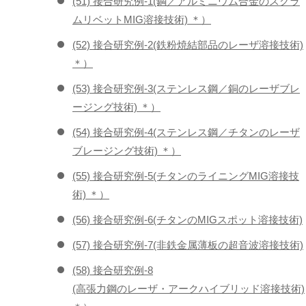
(51) 接合研究例-1(鋼／アルミニウム合金のスクラ
ムリベットMIG溶接技術) ＊）
(52) 接合研究例-2(鉄粉焼結部品のレーザ溶接技術)
＊）
(53) 接合研究例-3(ステンレス鋼／銅のレーザブレ
ージング技術) ＊）
(54) 接合研究例-4(ステンレス鋼／チタンのレーザ
ブレージング技術) ＊）
(55) 接合研究例-5(チタンのライニングMIG溶接技
術) ＊）
(56) 接合研究例-6(チタンのMIGスポット溶接技術)
(57) 接合研究例-7(非鉄金属薄板の超音波溶接技術)
(58) 接合研究例-8
(高張力鋼のレーザ・アークハイブリッド溶接技術)