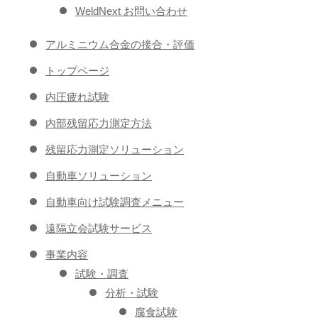
WeldNext お問い合わせ
アルミニウム合金の接合・評価
トップページ
内圧疲れ試験
内部残留応力測定方法
残留応力測定ソリューション
自動車ソリューション
自動車向け試験調査メニュー
遠隔立会試験サービス
事業内容
試験・調査
分析・試験
腐食試験