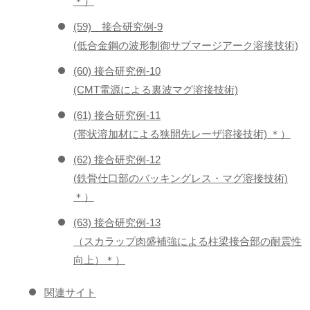
＊）
(59) 接合研究例-9
(低合金鋼の波形制御サブマージアーク溶接技術)
(60) 接合研究例-10
(CMT電源による裏波マグ溶接技術)
(61) 接合研究例-11
(帯状溶加材による狭開先レーザ溶接技術) ＊）
(62) 接合研究例-12
(鉄骨仕口部のバッキングレス・マグ溶接技術)
＊）
(63) 接合研究例-13
（スカラップ肉盛補強による柱梁接合部の耐震性
向上）＊）
関連サイト