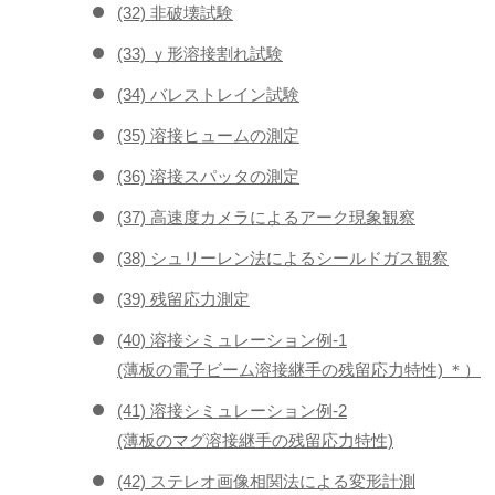
(32) 非破壊試験
(33) ｙ形溶接割れ試験
(34) バレストレイン試験
(35) 溶接ヒュームの測定
(36) 溶接スパッタの測定
(37) 高速度カメラによるアーク現象観察
(38) シュリーレン法によるシールドガス観察
(39) 残留応力測定
(40) 溶接シミュレーション例-1
(薄板の電子ビーム溶接継手の残留応力特性) ＊）
(41) 溶接シミュレーション例-2
(薄板のマグ溶接継手の残留応力特性)
(42) ステレオ画像相関法による変形計測