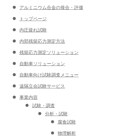
アルミニウム合金の接合・評価
トップページ
内圧疲れ試験
内部残留応力測定方法
残留応力測定ソリューション
自動車ソリューション
自動車向け試験調査メニュー
遠隔立会試験サービス
事業内容
試験・調査
分析・試験
腐食試験
物理解析