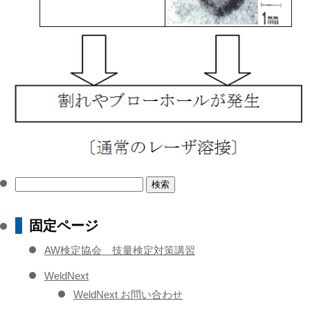
検
索:
固定ページ
AW検定協会 技量検定対策講習
WeldNext
WeldNext お問い合わせ