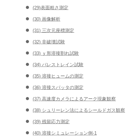
(29)表面粗さ測定
(30) 画像解析
(31) 三次元座標測定
(32) 非破壊試験
(33) ｙ形溶接割れ試験
(34) バレストレイン試験
(35) 溶接ヒュームの測定
(36) 溶接スパッタの測定
(37) 高速度カメラによるアーク現象観察
(38) シュリーレン法によるシールドガス観察
(39) 残留応力測定
(40) 溶接シミュレーション例-1