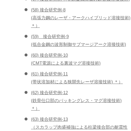
(58) 接合研究例-8
(高張力鋼のレーザ・アークハイブリッド溶接技術)
＊）
(59) 接合研究例-9
(低合金鋼の波形制御サブマージアーク溶接技術)
(60) 接合研究例-10
(CMT電源による裏波マグ溶接技術)
(61) 接合研究例-11
(帯状溶加材による狭開先レーザ溶接技術) ＊）
(62) 接合研究例-12
(鉄骨仕口部のバッキングレス・マグ溶接技術)
＊）
(63) 接合研究例-13
（スカラップ肉盛補強による柱梁接合部の耐震性