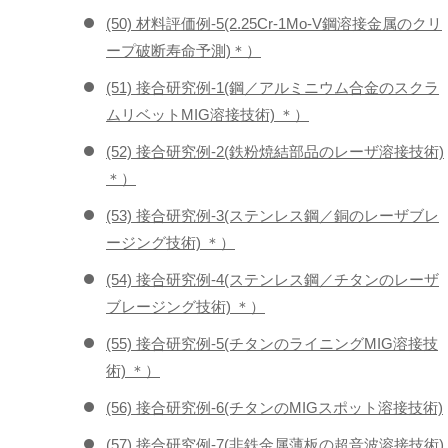
(50) 材料評価例-5(2.25Cr-1Mo-V鋼溶接金属のクリ
ープ破断寿命予測)＊）
(51) 接合研究例-1(鋼／アルミニウム合金のスクラ
ムリベットMIG溶接技術) ＊）
(52) 接合研究例-2(鉄粉焼結部品のレーザ溶接技術)
＊）
(53) 接合研究例-3(ステンレス鋼／銅のレーザブレ
ージング技術) ＊）
(54) 接合研究例-4(ステンレス鋼／チタンのレーザ
ブレージング技術) ＊）
(55) 接合研究例-5(チタンのライニングMIG溶接技
術) ＊）
(56) 接合研究例-6(チタンのMIGスポット溶接技術)
(57) 接合研究例-7(非鉄金属薄板の超音波溶接技術)