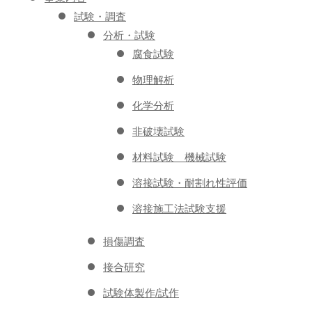
試験・調査
分析・試験
腐食試験
物理解析
化学分析
非破壊試験
材料試験 機械試験
溶接試験・耐割れ性評価
溶接施工法試験支援
損傷調査
接合研究
試験体製作/試作