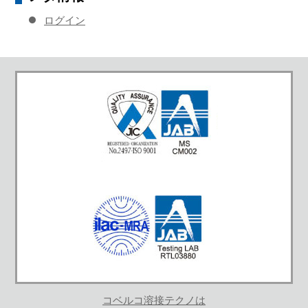
ログイン
コベルコ溶接テクノは