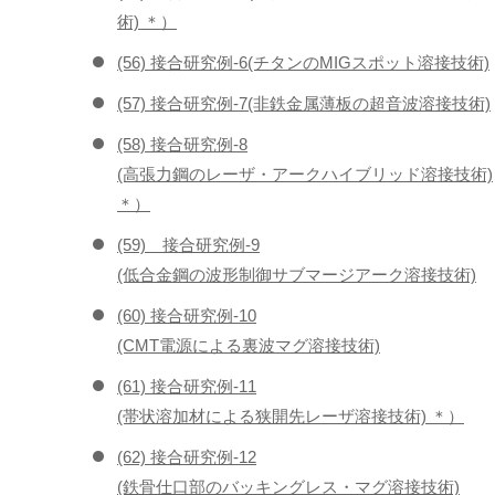
術) ＊）
(56) 接合研究例-6(チタンのMIGスポット溶接技術)
(57) 接合研究例-7(非鉄金属薄板の超音波溶接技術)
(58) 接合研究例-8
(高張力鋼のレーザ・アークハイブリッド溶接技術)
＊）
(59) 接合研究例-9
(低合金鋼の波形制御サブマージアーク溶接技術)
(60) 接合研究例-10
(CMT電源による裏波マグ溶接技術)
(61) 接合研究例-11
(帯状溶加材による狭開先レーザ溶接技術) ＊）
(62) 接合研究例-12
(鉄骨仕口部のバッキングレス・マグ溶接技術)