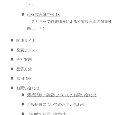
＊）
(63) 接合研究例-13
（スカラップ肉盛補強による柱梁接合部の耐震性
向上）＊）
関連サイト
発表テーマ
会社案内
品質方針
採用情報
お問い合わせ
溶接試験・調査についてのお問い合わせ
溶接研修についてのお問い合わせ
その他のお問い合わせ