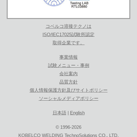
コベルコ溶接テクノは
ISO/IEC17025試験所認定
取得企業です。
事業情報
試験メニュー・事例
会社案内
品質方針
個人情報保護方針及びサイトポリシー
ソーシャルメディアポリシー
日本語
|
English
© 1996-2026
KOBELCO WELDING TechnoSolutions CO., LTD.