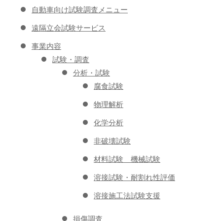
自動車向け試験調査メニュー
遠隔立会試験サービス
事業内容
試験・調査
分析・試験
腐食試験
物理解析
化学分析
非破壊試験
材料試験 機械試験
溶接試験・耐割れ性評価
溶接施工法試験支援
損傷調査