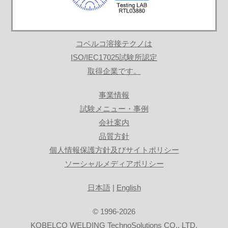
コベルコ溶接テクノは
ISO/IEC17025試験所認定
取得企業です。
事業情報
試験メニュー・事例
会社案内
品質方針
個人情報保護方針及びサイトポリシー
ソーシャルメディアポリシー
日本語
|
English
© 1996-2026
KOBELCO WELDING TechnoSolutions CO., LTD.