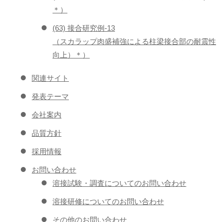
＊）
(63) 接合研究例-13
（スカラップ肉盛補強による柱梁接合部の耐震性
向上）＊）
関連サイト
発表テーマ
会社案内
品質方針
採用情報
お問い合わせ
溶接試験・調査についてのお問い合わせ
溶接研修についてのお問い合わせ
その他のお問い合わせ