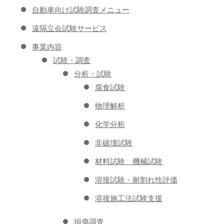
自動車向け試験調査メニュー
遠隔立会試験サービス
事業内容
試験・調査
分析・試験
腐食試験
物理解析
化学分析
非破壊試験
材料試験 機械試験
溶接試験・耐割れ性評価
溶接施工法試験支援
損傷調査