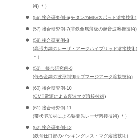
術) ＊）
(56) 接合研究例-6(チタンのMIGスポット溶接技術)
(57) 接合研究例-7(非鉄金属薄板の超音波溶接技術)
(58) 接合研究例-8
(高張力鋼のレーザ・アークハイブリッド溶接技術)
＊）
(59) 接合研究例-9
(低合金鋼の波形制御サブマージアーク溶接技術)
(60) 接合研究例-10
(CMT電源による裏波マグ溶接技術)
(61) 接合研究例-11
(帯状溶加材による狭開先レーザ溶接技術) ＊）
(62) 接合研究例-12
(鉄骨仕口部のバッキングレス・マグ溶接技術)