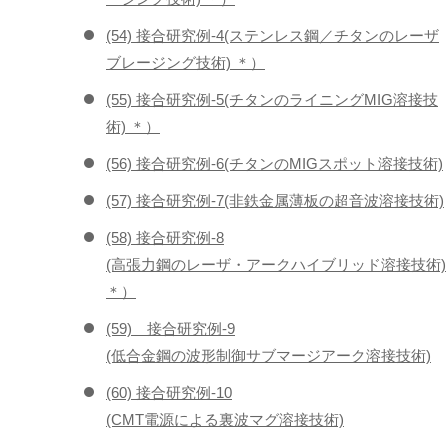
(54) 接合研究例-4(ステンレス鋼／チタンのレーザ
ブレージング技術) ＊）
(55) 接合研究例-5(チタンのライニングMIG溶接技
術) ＊）
(56) 接合研究例-6(チタンのMIGスポット溶接技術)
(57) 接合研究例-7(非鉄金属薄板の超音波溶接技術)
(58) 接合研究例-8
(高張力鋼のレーザ・アークハイブリッド溶接技術)
＊）
(59) 接合研究例-9
(低合金鋼の波形制御サブマージアーク溶接技術)
(60) 接合研究例-10
(CMT電源による裏波マグ溶接技術)