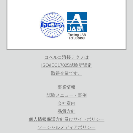
コベルコ溶接テクノは
ISO/IEC17025試験所認定
取得企業です。
事業情報
試験メニュー・事例
会社案内
品質方針
個人情報保護方針及びサイトポリシー
ソーシャルメディアポリシー