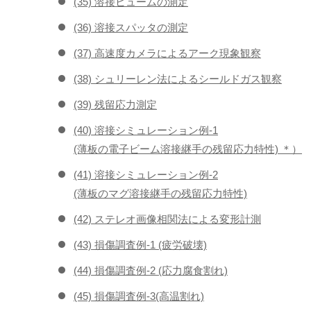
(35) 溶接ヒュームの測定
(36) 溶接スパッタの測定
(37) 高速度カメラによるアーク現象観察
(38) シュリーレン法によるシールドガス観察
(39) 残留応力測定
(40) 溶接シミュレーション例-1
(薄板の電子ビーム溶接継手の残留応力特性) ＊）
(41) 溶接シミュレーション例-2
(薄板のマグ溶接継手の残留応力特性)
(42) ステレオ画像相関法による変形計測
(43) 損傷調査例-1 (疲労破壊)
(44) 損傷調査例-2 (応力腐食割れ)
(45) 損傷調査例-3(高温割れ)