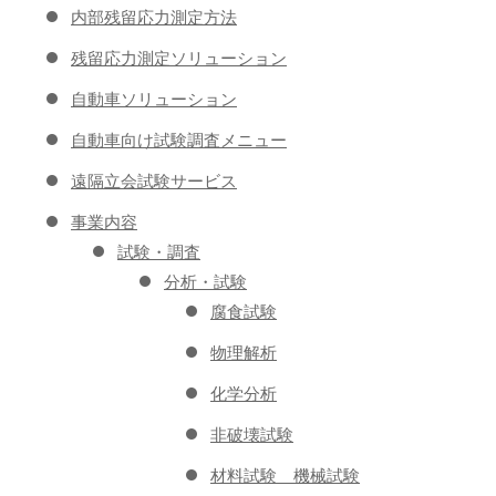
内部残留応力測定方法
残留応力測定ソリューション
自動車ソリューション
自動車向け試験調査メニュー
遠隔立会試験サービス
事業内容
試験・調査
分析・試験
腐食試験
物理解析
化学分析
非破壊試験
材料試験 機械試験