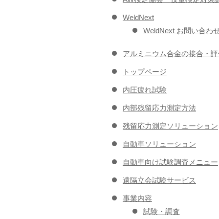
WeldNext
WeldNext お問い合わ
アルミニウム合金の接合・評
トップページ
内圧疲れ試験
内部残留応力測定方法
残留応力測定ソリューション
自動車ソリューション
自動車向け試験調査メニュー
遠隔立会試験サービス
事業内容
試験・調査