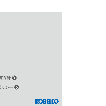
質方針
ポリシー