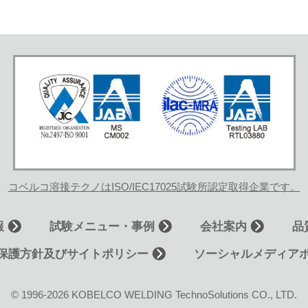
コベルコ溶接テクノは
ISO/IEC17025試験所認定
取得企業です。
報
試験メニュー・事例
会社案内
品
保護方針及びサイトポリシー
ソーシャルメディア
© 1996-2026
KOBELCO WELDING TechnoSolutions CO., LTD.