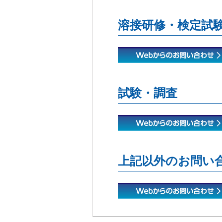
溶接研修・検定試
試験・調査
上記以外のお問い