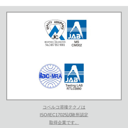
コベルコ溶接テクノは
ISO/IEC17025試験所認定
取得企業です。