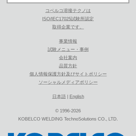
コベルコ溶接テクノは
ISO/IEC17025試験所認定
取得企業です。
事業情報
試験メニュー・事例
会社案内
品質方針
個人情報保護方針及びサイトポリシー
ソーシャルメディアポリシー
日本語
|
English
© 1996-2026
KOBELCO WELDING TechnoSolutions CO., LTD.