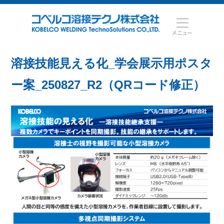
溶接技能見える化_学会展示用ポスタ
ー案_250827_R2（QRコード修正）